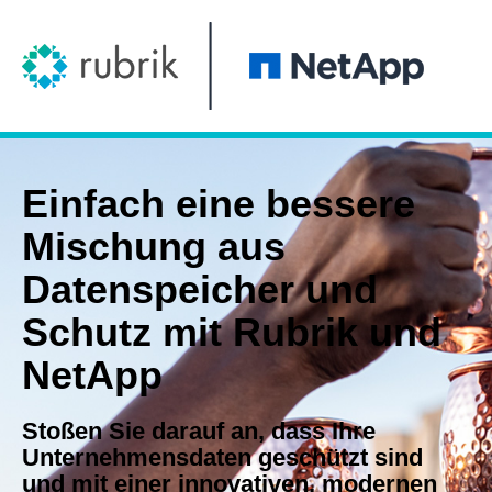
Einfach eine bessere
Mischung aus
Datenspeicher und
Schutz mit Rubrik und
NetApp
Stoßen Sie darauf an, dass Ihre
Unternehmensdaten geschützt sind
und mit einer innovativen, modernen