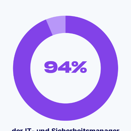
der IT- und Sicherheitsmanager