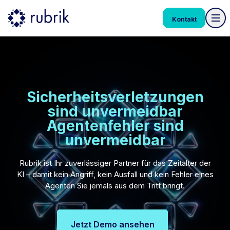
Kontakt
Sicherheitsverletzungen
sind unvermeidbar
Agentenfehler sind
unvermeidbar
Rubrik ist Ihr zuverlässiger Partner für das Zeitalter der
KI – damit kein Angriff, kein Ausfall und kein Fehler eines
Agenten Sie jemals aus dem Tritt bringt.
Jetzt Demo ansehen