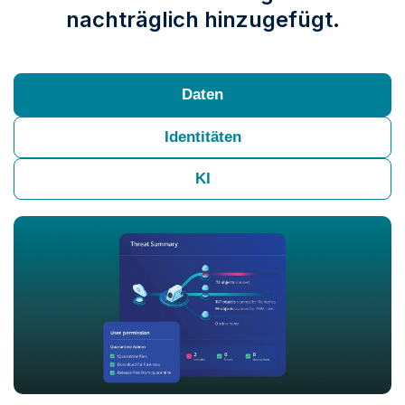
nachträglich hinzugefügt.
Daten
Identitäten
KI