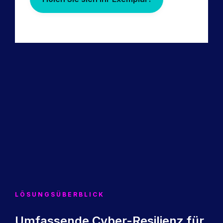
LÖSUNGSÜBERBLICK
Umfassende Cyber-Resilienz für