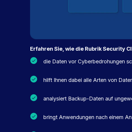
Erfahren Sie, wie die Rubrik Security C
die Daten vor Cyberbedrohungen sc
hilft Ihnen dabei alle Arten von Date
analysiert Backup-Daten auf ungew
bringt Anwendungen nach einem Angr