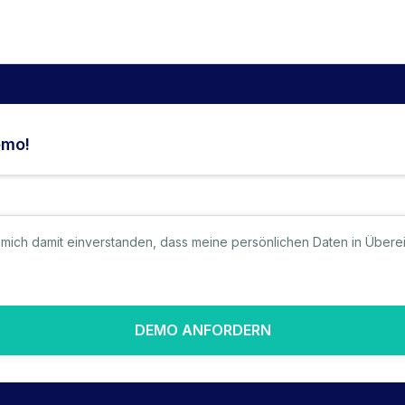
emo!
 mich damit einverstanden, dass meine persönlichen Daten in Übere
DEMO ANFORDERN