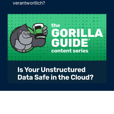
verantwortlich?
Deutsch
Legal
Datenschutzrichtlinie
Terms of Use
Cookie-Richtlinie
Vertrauen