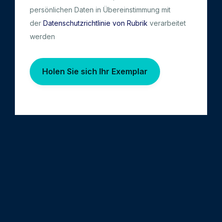
persönlichen Daten in Übereinstimmung mit
der
Datenschutzrichtlinie von Rubrik
verarbeitet
werden
Holen Sie sich Ihr Exemplar