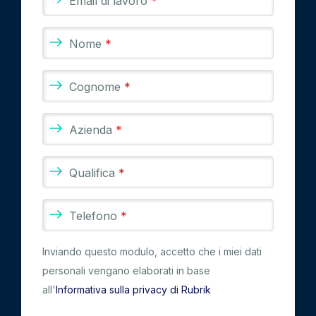
Email di lavoro
*
Nome
*
Cognome
*
Azienda
*
Qualifica
*
Telefono
*
Inviando questo modulo, accetto che i miei dati
personali vengano elaborati in base
all'
Informativa sulla privacy di Rubrik