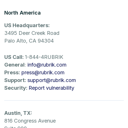
North America
US Headquarters:
3495 Deer Creek Road
Palo Alto, CA 94304
US Call:
1-844-4RUBRIK
General
:
info@rubrik.com
Press:
press@rubrik.com
Support:
support@rubrik.com
Security:
Report vulnerability
Austin, TX:
816 Congress Avenue