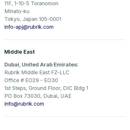
11F, 1-10-5 Toranomon
Minato-ku
Tokyo, Japan 105-0001
info-apj@rubrik.com
Middle East
Dubai, United Arab Emirates:
Rubrik Middle East FZ-LLC
Office # EO29 - EO30
1st Steps, Ground Floor, DIC Bldg 1
PO Box 73030, Dubai, UAE
info@rubrik.com