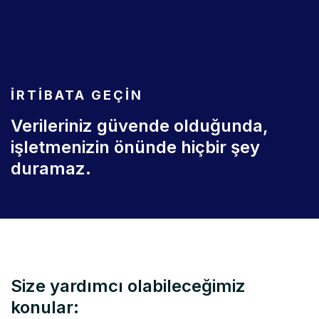
IRTIBATA GEÇIN
Verileriniz güvende olduğunda,
işletmenizin önünde hiçbir şey
duramaz.
Size yardımcı olabileceğimiz
konular: