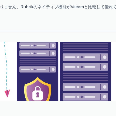
ません。Rubrikのネイティブ機能がVeeamと比較して優