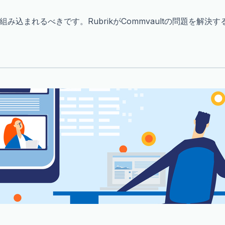
込まれるべきです。RubrikがCommvaultの問題を解決