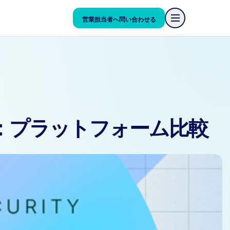
営業担当者へ問い合わせる
営業担当者へ問い合わせる
mの比較：プラットフォーム比較