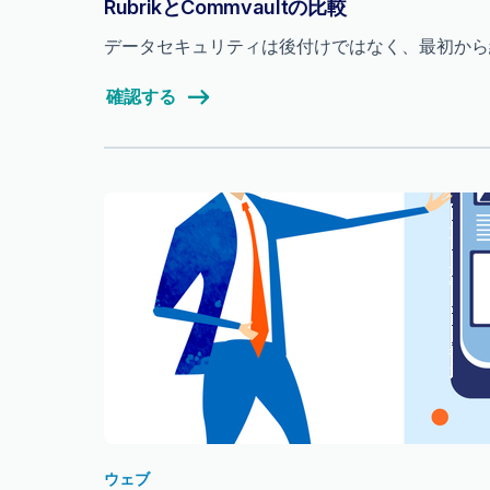
RubrikとCommvaultの比較
データセキュリティは後付けではなく、最初から組み
確認する
ウェブ