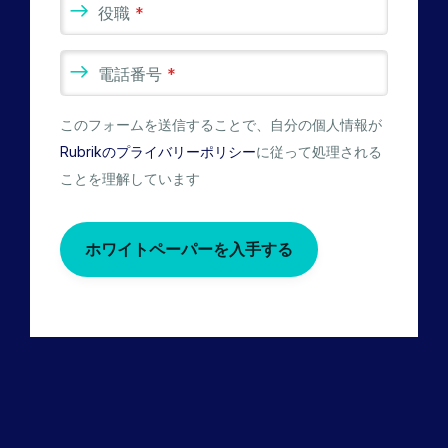
役職
*
電話番号
*
このフォームを送信することで、自分の個人情報が
Rubrikのプライバリーポリシー
に従って処理される
ことを理解しています
ホワイトペーパーを入手する