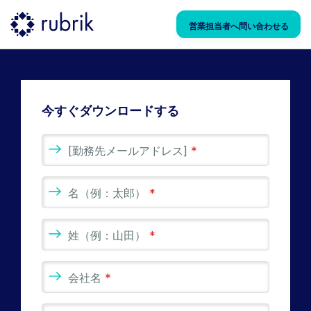
営業担当者へ問い合わせる
今すぐダウンロードする
[勤務先メールアドレス]
*
名（例：太郎）
*
姓（例：山田）
*
会社名
*