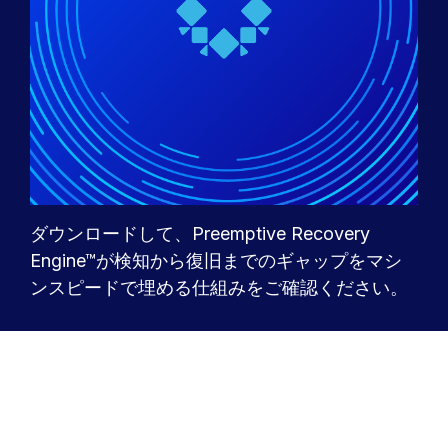
ダウンロードして、Preemptive Recovery
Engine™が検知から復旧までのギャップをマシ
ンスピードで埋める仕組みをご確認ください。
日本語
Legal
プライバシーポリシー
Terms of Use
Cookieポリシー
Trust
© 2026 Rubrik – Zero Trust Data Security™