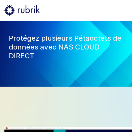
Protégez plusieurs Pétaoctets de
données avec NAS CLOUD
DIRECT