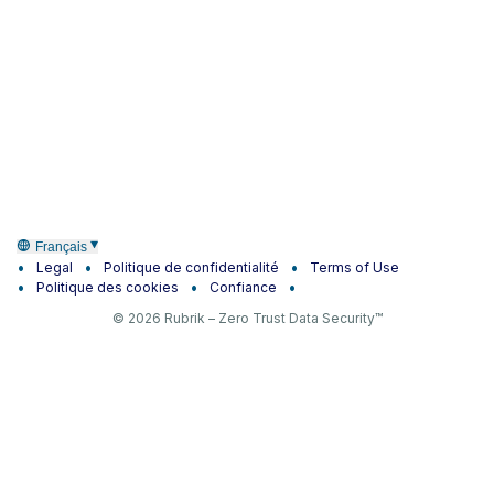
Français
Legal
Politique de confidentialité
Terms of Use
Politique des cookies
Confiance
© 2026 Rubrik – Zero Trust Data Security™