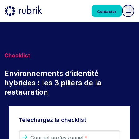
Contacter
Checklist
Environnements d’identité
hybrides : les 3 piliers de la
restauration
Téléchargez la checklist
Courriel professionnel
*