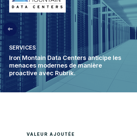
SERVICES
Iron Montain Data Centers anticipe les
menaces modernes de manière
proactive avec Rubrik.
VALEUR AJOUTÉE