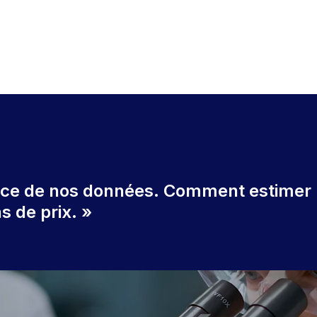
ance de nos données. Comment estimer 
as de prix. »