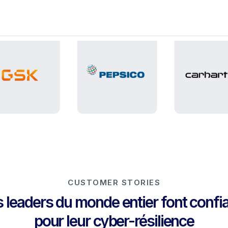
CUSTOMER STORIES
leaders du monde entier font confi
pour leur cyber-résilience