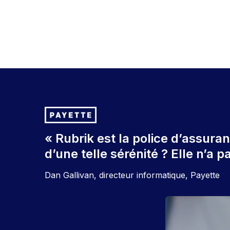
« Rubrik est la police d’assur
d’une telle sérénité ? Elle n’a p
Dan Gallivan, directeur informatique, Payette