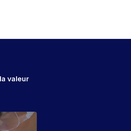
la valeur