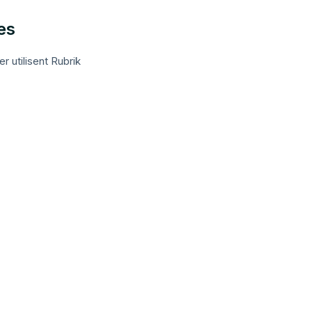
es
 utilisent Rubrik