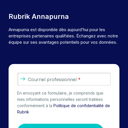
Rubrik Annapurna
Annapurna est disponible dès aujourd’hui pour les
entreprises partenaires qualifiées. Échangez avec notre
équipe sur ses avantages potentiels pour vos données.
Courriel professionnel
*
En envoyant ce formulaire, je comprends que
mes informations personnelles seront traitées
conformément à la
Politique de confidentialité de
Rubrik