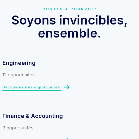
POSTES À POURVOIR
Soyons invincibles,
ensemble.
Engineering
12 opportunités
Découvrez nos opportunités
Finance & Accounting
3 opportunités