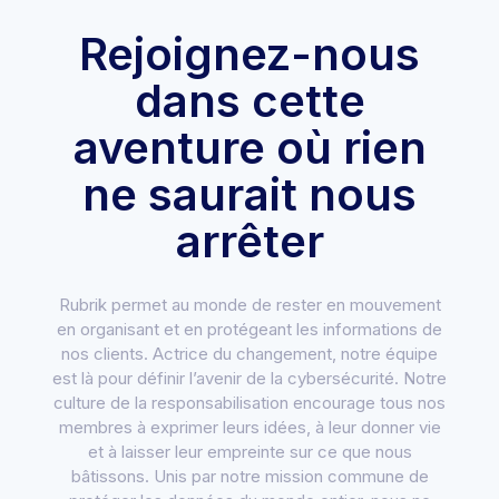
Rejoignez-nous
dans cette
aventure où rien
ne saurait nous
arrêter
Rubrik permet au monde de rester en mouvement
en organisant et en protégeant les informations de
nos clients. Actrice du changement, notre équipe
est là pour définir l’avenir de la cybersécurité. Notre
culture de la responsabilisation encourage tous nos
membres à exprimer leurs idées, à leur donner vie
et à laisser leur empreinte sur ce que nous
bâtissons. Unis par notre mission commune de