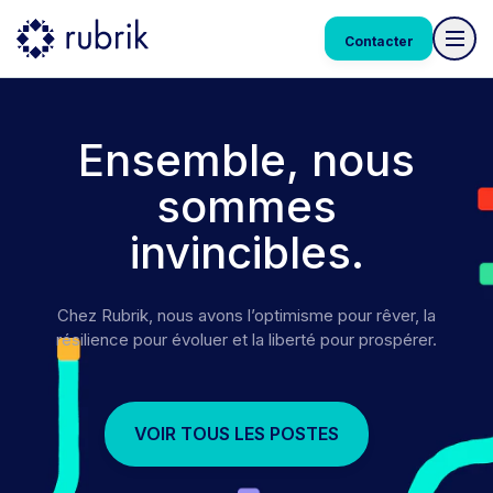
Contacter
Ensemble, nous
sommes
invincibles.
Chez Rubrik, nous avons l’optimisme pour rêver, la
résilience pour évoluer et la liberté pour prospérer.
VOIR TOUS LES POSTES