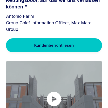
Rettungsboot, auf das wir uns verlassen
können.“
Antonio Farini
Group Chief Information Officer, Max Mara
Group
Kundenbericht lesen