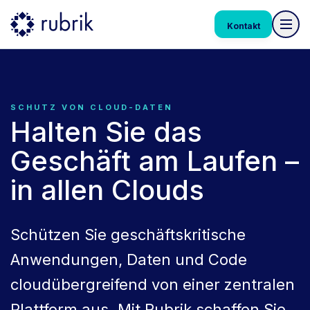
Kontakt
SCHUTZ VON CLOUD-DATEN
Halten Sie das
Geschäft am Laufen –
in allen Clouds
Schützen Sie geschäftskritische
Anwendungen, Daten und Code
cloudübergreifend von einer zentralen
Plattform aus. Mit Rubrik schaffen Sie