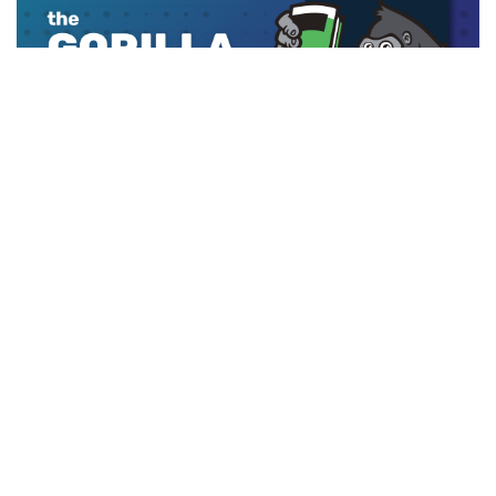
The Gorilla Guide: Cyber-
Resilienz in der Cloud