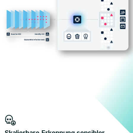
Skalierbare Erkennung sensibler