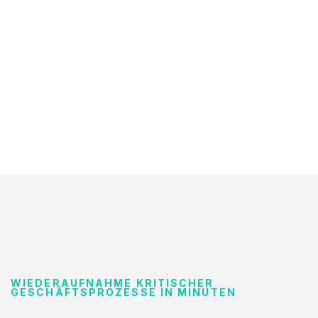
WIEDERAUFNAHME KRITISCHER
GESCHÄFTSPROZESSE IN MINUTEN