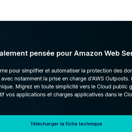
ialement pensée pour Amazon Web Ser
ne pour simplifier et automatiser la protection des donn
S, avec notamment la prise en charge d’AWS Outposts.
ique. Migrez en toute simplicité vers le Cloud public
if vos applications et charges applicatives dans le C
Télécharger la fiche technique