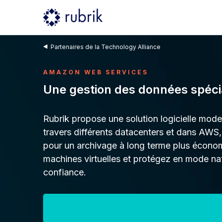
Partenaires de la Technology Alliance
AMAZON WEB SERVICES
Une gestion des données spéc
Rubrik propose une solution logicielle moder
travers différents datacenters et dans AW
pour un archivage à long terme plus économ
machines virtuelles et protégez en mode nat
confiance.