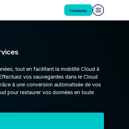
Contacter
vices
ées, tout en facilitant la mobilité Cloud à
 Effectuez vos sauvegardes dans le Cloud
 grâce à une conversion automatisée de vos
loud pour restaurer vos données en toute