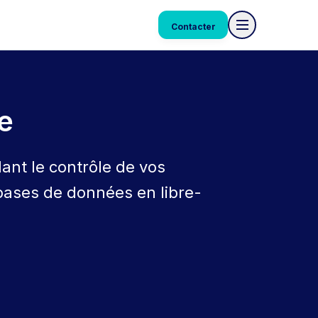
Contacter
e
ant le contrôle de vos
bases de données en libre-