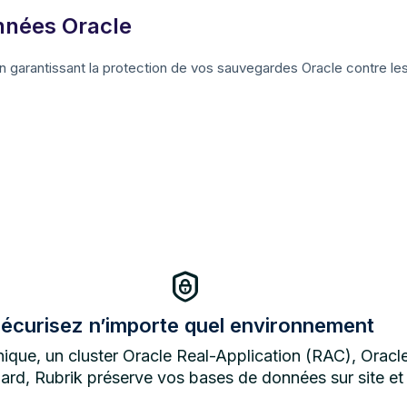
nnées Oracle
 garantissant la protection de vos sauvegardes Oracle contre l
écurisez n’importe quel environnement
ique, un cluster Oracle Real-Application (RAC), Orac
rd, Rubrik préserve vos bases de données sur site et 