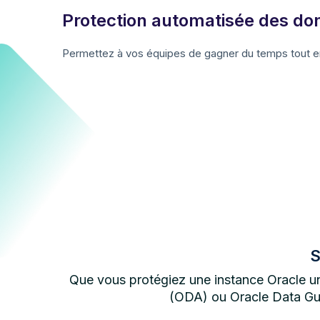
Protection automatisée des do
Permettez à vos équipes de gagner du temps tout en
S
Que vous protégiez une instance Oracle un
(ODA) ou Oracle Data Gua