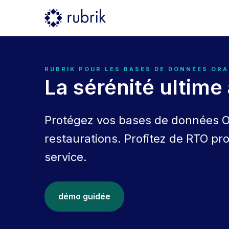
RUBRIK POUR LES BASES DE DONNÉES OR
La sérénité ultim
Protégez vos bases de données Or
restaurations. Profitez de RTO pr
service.
démo guidée