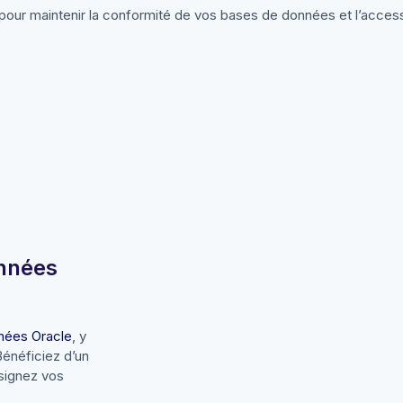
res pour maintenir la conformité de vos bases de données et l’acces
onnées
nées Oracle
, y
Bénéficiez d’un
nsignez vos