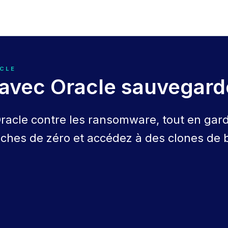
ACLE
e avec Oracle sauvegard
acle contre les ransomware, tout en gard
oches de zéro et accédez à des clones de 