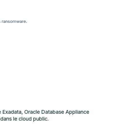
es ransomware.
le Exadata, Oracle Database Appliance
dans le cloud public.