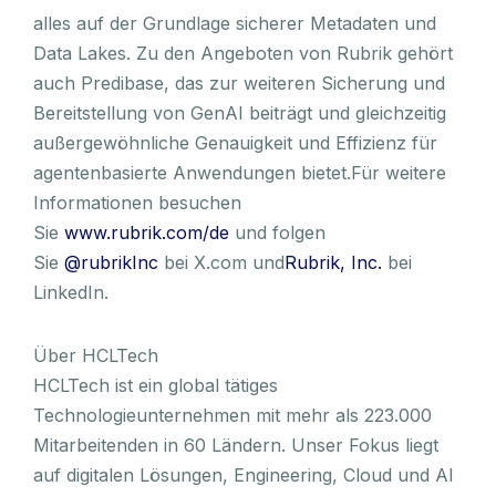
alles auf der Grundlage sicherer Metadaten und
Data Lakes. Zu den Angeboten von Rubrik gehört
auch Predibase, das zur weiteren Sicherung und
Bereitstellung von GenAI beiträgt und gleichzeitig
außergewöhnliche Genauigkeit und Effizienz für
agentenbasierte Anwendungen bietet.Für weitere
Informationen besuchen
Sie
www.rubrik.com/de
und folgen
Sie
@rubrikInc
bei X.com und
Rubrik, Inc.
bei
LinkedIn.
Über HCLTech
HCLTech ist ein global tätiges
Technologieunternehmen mit mehr als 223.000
Mitarbeitenden in 60 Ländern. Unser Fokus liegt
auf digitalen Lösungen, Engineering, Cloud und AI