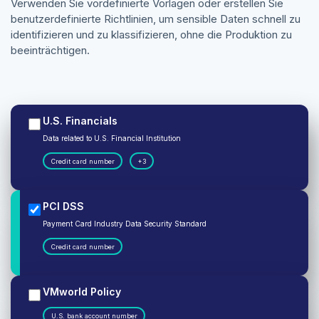
Verwenden Sie vordefinierte Vorlagen oder erstellen Sie
benutzerdefinierte Richtlinien, um sensible Daten schnell zu
identifizieren und zu klassifizieren, ohne die Produktion zu
beeinträchtigen.
U.S. Financials
Data related to U.S. Financial Institution
Credit card number
+3
PCI DSS
Payment Card Industry Data Security Standard
Credit card number
VMworld Policy
U.S. bank account number