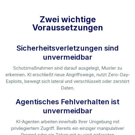
Zwei wichtige
Voraussetzungen
Sicherheitsverletzungen sind
unvermeidbar
Schutzmaßnahmen sind darauf ausgelegt, Muster zu
erkennen. KI erschließt neue Angriffswege, nutzt Zero-Day-
Exploits, bewegt sich lateral und verschlüsselt oder zerstört
Daten.
Agentisches Fehlverhalten ist
unvermeidbar
KI-Agenten arbeiten innerhalb Ihrer Umgebung mit
privilegiertem Zugriff. Bereits ein einziger manipulativer
Prompt oder ein Token mit zu weit gefassten