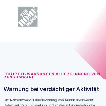
ECHTZEIT-WARNUNGEN BEI ERKENNUNG VON
RANSOMWARE
Warnung bei verdächtiger Aktivität
Die Ransomware-Früherkennung von Rubrik überwacht
Daten auf Verschlüsselung und analysiert ungewöhnliche