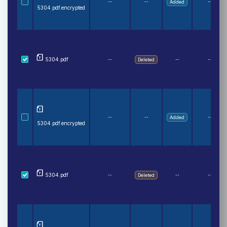
--
--
Added
--
5304.pdf.encrypted
5304.pdf
--
Deleted
--
--
--
--
Added
--
5304.pdf.encrypted
5304.pdf
--
Deleted
--
--