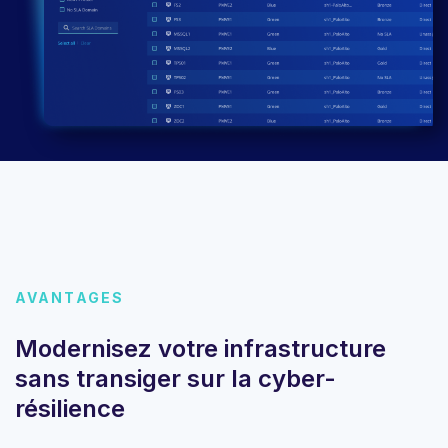
AVANTAGES
Modernisez votre infrastructure
sans transiger sur la cyber-
résilience