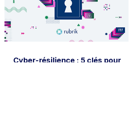
Cyber-résilience : 5 clés pour
faire face à l’explosion des
données non structurées
Découvrez les 5 leviers essentiels d’une protection des
données garante de votre résilience face aux
ransomwares et autres cybermenaces.
Go to Livre blanc