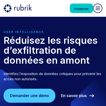
Contacter
USER INTELLIGENCE
Réduisez les risques
d’exfiltration de
données en amont
Identifiez l’exposition de données critiques pour prévenir les
accès non autorisés.
En savoir plus
Demander une démo