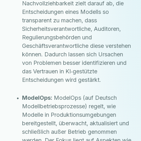
Nachvollziehbarkeit zielt darauf ab, die
Entscheidungen eines Modells so
transparent zu machen, dass
Sicherheitsverantwortliche, Auditoren,
Regulierungsbehörden und
Geschäftsverantwortliche diese verstehen
können. Dadurch lassen sich Ursachen
von Problemen besser identifizieren und
das Vertrauen in KI‑gestützte
Entscheidungen wird gestärkt.
ModelOps:
ModelOps (auf Deutsch
Modellbetriebsprozesse) regelt, wie
Modelle in Produktionsumgebungen
bereitgestellt, überwacht, aktualisiert und
schließlich außer Betrieb genommen
werden. Der Fokus liegt auf Aspekten wie