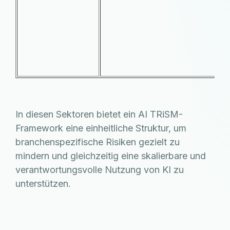
B
r
A
u
In diesen Sektoren bietet ein AI TRiSM-
Framework eine einheitliche Struktur, um
branchenspezifische Risiken gezielt zu
mindern und gleichzeitig eine skalierbare und
verantwortungsvolle Nutzung von KI zu
unterstützen.