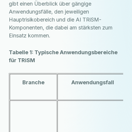
gibt einen Überblick über gängige
Anwendungsfälle, den jeweiligen
Hauptrisikobereich und die AI TRiSM-
Komponenten, die dabei am stärksten zum
Einsatz kommen.
Tabelle 1: Typische Anwendungsbereiche
für TRiSM
Branche
Anwendungsfall
W
G
Z