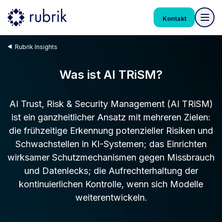
Kontakt
Rubrik Insights
Was ist AI TRiSM?
AI Trust, Risk & Security Management (AI TRiSM)
ist ein ganzheitlicher Ansatz mit mehreren Zielen:
die frühzeitige Erkennung potenzieller Risiken und
Schwachstellen in KI-Systemen; das Einrichten
wirksamer Schutzmechanismen gegen Missbrauch
und Datenlecks; die Aufrechterhaltung der
kontinuierlichen Kontrolle, wenn sich Modelle
weiterentwickeln.