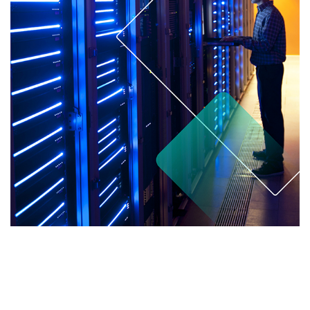
Wie Sie Ihre Daten in AWS
umfangreich schützen
können