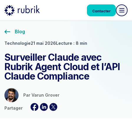
Contacter
Blog
Technologie
21 mai 2026
Lecture : 8 min
Surveiller Claude avec
Rubrik Agent Cloud et l’API
Claude Compliance
Par
Varun Grover
Partager