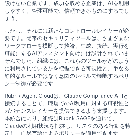
設けない企業です。成功を収める企業は、AIを利用
しやすく、管理可能で、信頼できるものにするでし
ょう。
しかし、それには新たなコントロールレイヤーが必
要です。従来のセキュリティツールは、さまざまな
ワークフローを横断して推論、生成、接続、実行を
可能にするAIアシスタント向けには設計されていま
せんでした。組織には、これらのツールがどのよう
に利用されているかを把握できる可視性と、単なる
静的なルールではなく意図のレベルで機能するポリ
シー制御が必要です。
Rubrik Agent Cloudは、Claude Compliance APIと
接続することで、職場でのAI利用に対する可視性と
ガバナンスレイヤーを提供できるよう支援します。
本統合により、組織はRubrik SAGEを通じて、
Claudeの利用状況を把握し、リスクのある行動を特
定し、自然言語によるポリシーを適用できます。