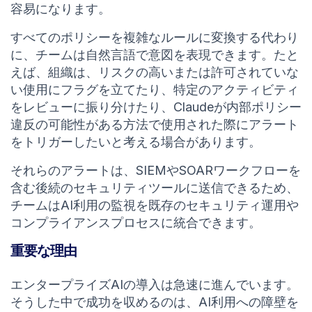
容易になります。
すべてのポリシーを複雑なルールに変換する代わり
に、チームは自然言語で意図を表現できます。たと
えば、組織は、リスクの高いまたは許可されていな
い使用にフラグを立てたり、特定のアクティビティ
をレビューに振り分けたり、Claudeが内部ポリシー
違反の可能性がある方法で使用された際にアラート
をトリガーしたいと考える場合があります。
それらのアラートは、SIEMやSOARワークフローを
含む後続のセキュリティツールに送信できるため、
チームはAI利用の監視を既存のセキュリティ運用や
コンプライアンスプロセスに統合できます。
重要な理由
エンタープライズAIの導入は急速に進んでいます。
そうした中で成功を収めるのは、AI利用への障壁を