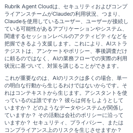
Rubrik Agent Cloudは、セキュリティおよびコンプ
ライアンスチームがClaudeの利用状況、つまり、
Claudeを使用しているユーザー、ユーザーが接続し
ている可能性があるアプリケーションやシステム、
関連するセッションレベルのアクティビティなどを
把握できるよう支援します。これにより、AIストラ
テジストは、アンケートやポリシー、事後調査だけ
に頼るのではなく、AIの業務フローでの実際の利用
状況に基づいて、対策を講じることができます。
これが重要なのは、AIのリスクは多くの場合、単一
の明白な行動から生じるわけではないからです。そ
れはコンテキストから生じます。アシスタントを使
っているのは誰ですか？ 彼らは何をしようとして
いますか？ どのようなデータやシステムが関係し
ていますか？ その活動は会社のポリシーに沿って
いますか？ セキュリティ、プライバシー、または
コンプライアンス上のリスクを生じさせますか？