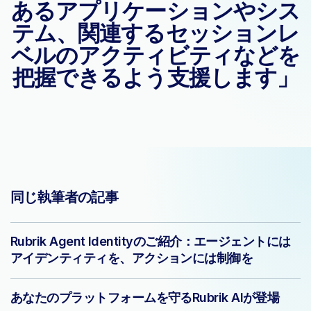
あるアプリケーションやシス
テム、関連するセッションレ
ベルのアクティビティなどを
把握できるよう支援します」
同じ執筆者の記事
Rubrik Agent Identityのご紹介：エージェントには
アイデンティティを、アクションには制御を
あなたのプラットフォームを守るRubrik AIが登場