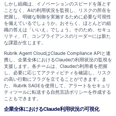
しかし組織は、イノベーションのスピードを落とす
ことなく、AIの利用状況を監視し、リスクの所在を
把握し、明確な制御を実施するために必要な可視性
を備えているでしょうか。おそらく、ほとんどの組
織の答えは「いいえ」でしょう。そのため、セキュ
リティ、IT、コンプライアンスのリーダーには新た
な課題が生じます。
Rubrik Agent CloudはClaude Compliance APIと連
携し、企業全体におけるClaudeの利用状況の監視を
支援します。各チームは、Claudeの利用者を把握
し、必要に応じてアクティビティを確認し、リスク
の高い行動にフラグを立てることができます。ま
た、Rubrik SAGEを使用して、アラートをセキュリ
ティツールに転送する自然言語ポリシーを作成する
こともできます。
企業全体におけるClaude利用状況の可視化