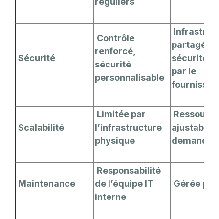
réguliers
Infrastruc
Contrôle
partagée,
renforcé,
Sécurité
sécurité g
sécurité
par le
personnalisable
fournisseu
Limitée par
Ressourc
Scalabilité
l’infrastructure
ajustables 
physique
demande
Responsabilité
Maintenance
de l’équipe IT
Gérée par 
interne