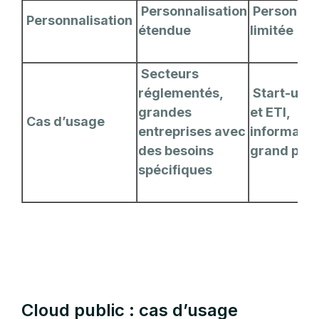
Personnalisation
Personnali
Personnalisation
étendue
limitée
Secteurs
réglementés,
Start-ups
grandes
et ETI,
Cas d’usage
entreprises avec
informatiq
des besoins
grand publ
spécifiques
Cloud public : cas d’usage