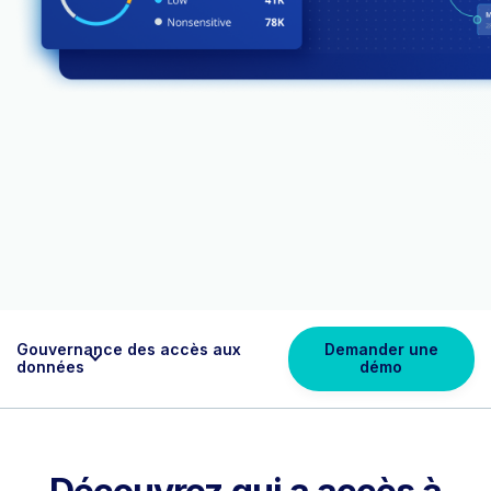
Gouvernance des accès aux
Demander une
données
démo