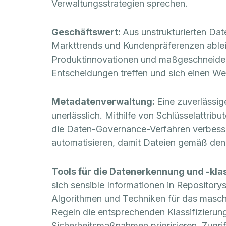
Verwaltungsstrategien sprechen.
Geschäftswert:
Aus unstrukturierten Da
Markttrends und Kundenpräferenzen ableit
Produktinnovationen und maßgeschneiderte
Entscheidungen treffen und sich einen W
Metadatenverwaltung:
Eine zuverlässig
unerlässlich. Mithilfe von Schlüsselattrib
die Daten-Governance-Verfahren verbes
automatisieren, damit Dateien gemäß den 
Tools für die Datenerkennung und -klas
sich sensible Informationen in Repository
Algorithmen und Techniken für das maschi
Regeln die entsprechenden Klassifizierun
Sicherheitsmaßnahmen priorisieren, Zugr