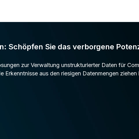
en: Schöpfen Sie das verborgene Poten
ösungen zur Verwaltung unstrukturierter Daten für Co
le Erkenntnisse aus den riesigen Datenmengen ziehen