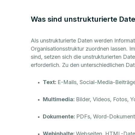
Was sind unstrukturierte Dat
Als unstrukturierte Daten werden Informat
Organisationsstruktur zuordnen lassen. I
sind, setzen sich die unstrukturierten Da
erforderlich. Zu den unterschiedlichen D
Text:
E-Mails, Social-Media-Beiträg
Multimedia:
Bilder, Videos, Fotos,
Dokumente:
PDFs, Word-Dokumente 
Webinhalte:
Webseiten, HTML-Datei