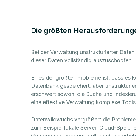
Die größten Herausforderunge
Bei der Verwaltung unstrukturierter Date
dieser Daten vollständig auszuschöpfen.
Eines der größten Probleme ist, dass es k
Datenbank gespeichert, aber unstrukturie
erschwert sowohl die Suche und Indexierun
eine effektive Verwaltung komplexe Tool
Datenwildwuchs vergrößert die Probleme be
zum Beispiel lokale Server, Cloud-Speiche
Governance, sondern stellt auch ein erheb