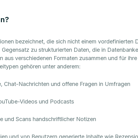
en?
ionen bezeichnet, die sich nicht einem vordefinierten 
m Gegensatz zu strukturierten Daten, die in Datenbank
ten aus verschiedenen Formaten zusammen und für ihre I
ateitypen gehören unter anderem:
e, Chat-Nachrichten und offene Fragen in Umfragen
 YouTube-Videos und Podcasts
und Scans handschriftlicher Notizen
en und von Benutzern generierte Inhalte wie Rezens