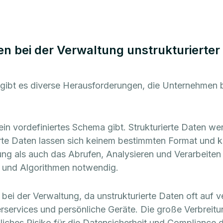
n bei der Verwaltung unstrukturierter
n gibt es diverse Herausforderungen, die Unternehmen
ein vordefiniertes Schema gibt. Strukturierte Daten we
rte Daten lassen sich keinem bestimmten Format und k
g als auch das Abrufen, Analysieren und Verarbeiten d
s und Algorithmen notwendig.
i der Verwaltung, da unstrukturierte Daten oft auf ve
rservices und persönliche Geräte. Die große Verbreitun
liches Risiko für die Datensicherheit und Compliance d