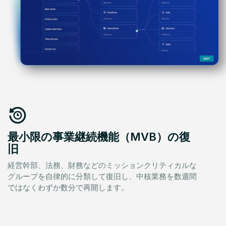
最小限の事業継続機能（MVB）の復
旧
経営幹部、法務、財務などのミッションクリティカルな
グループを自律的に分類して復旧し、中核業務を数週間
ではなくわずか数分で再開します。