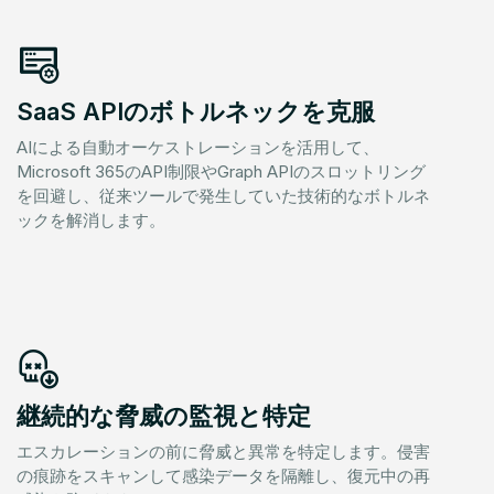
SaaS APIのボトルネックを克服
AIによる自動オーケストレーションを活用して、
Microsoft 365のAPI制限やGraph APIのスロットリング
を回避し、従来ツールで発生していた技術的なボトルネ
ックを解消します。
継続的な脅威の監視と特定
エスカレーションの前に脅威と異常を特定します。侵害
の痕跡をスキャンして感染データを隔離し、復元中の再