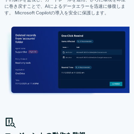
に巻き戻すことで、AIによるデータエラーを迅速に修復しま
す。 Microsoft Copilotの導入を安全に保護します。