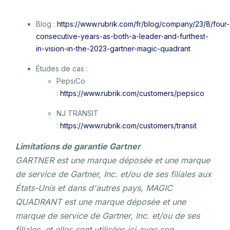
Blog :
https://www.rubrik.com/fr/blog/company/23/8/four-
consecutive-years-as-both-a-leader-and-furthest-
in-vision-in-the-2023-gartner-magic-quadrant
Études de cas :
PepsiCo
:
https://www.rubrik.com/customers/pepsico
NJ TRANSIT
:
https://www.rubrik.com/customers/transit
Limitations de garantie Gartner
GARTNER est une marque déposée et une marque
de service de Gartner, Inc. et/ou de ses filiales aux
États-Unis et dans d'autres pays, MAGIC
QUADRANT est une marque déposée et une
marque de service de Gartner, Inc. et/ou de ses
filiales, et elles sont utilisées ici avec son