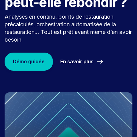
peut-elle rebondir ?
Analyses en continu, points de restauration
précalculés, orchestration automatisée de la
restauration… Tout est prêt avant même d’en avoir
besoin.
En savoir plus
Démo guidée