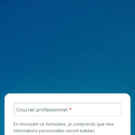
Courriel professionnel
*
En envoyant ce formulaire, je comprends que mes
informations personnelles seront traitées