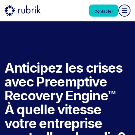
Contacter
Anticipez les crises
avec Preemptive
Recovery Engine™
À quelle vitesse
votre entreprise