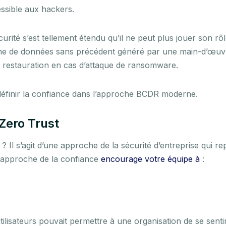
essible aux hackers.
urité s’est tellement étendu qu’il ne peut plus jouer son rôl
lume de données sans précédent généré par une main-d’œuv
e restauration en cas d’attaque de ransomware.
 redéfinir la confiance dans l’approche BCDR moderne.
Zero Trust
? Il s’agit d’une approche de la sécurité d’entreprise qui re
te approche de la confiance
encourage votre équipe à
:
ilisateurs pouvait permettre à une organisation de se sentir