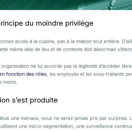
rincipe du moindre privilège
ez accès à la cuisine, pas à la maison tout entière. D’aill
 Cette même idée de lieu et de contexte doit désormais s’éte
e organisation ne lui accorde pas la légitimité d’accéder l
en fonction des rôles
, les employés et les sous-traitants p
ni moins.
tion s’est produite
titue une menace, vous ne serez jamais pris par surprise. 
ui utilisent une micro-segmentation, une surveillance conti