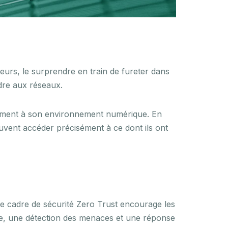
eurs, le surprendre en train de fureter dans
ndre aux réseaux.
ibrement à son environnement numérique. En
euvent accéder précisément à ce dont ils ont
Le cadre de sécurité Zero Trust encourage les
nue, une détection des menaces et une réponse