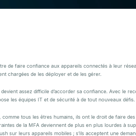
tre de faire confiance aux appareils connectés à leur réseau
aient chargées de les déployer et de les gérer.
 devient assez difficile d’accorder sa confiance. Avec le reco
pose les équipes IT et de sécurité à de tout nouveaux défis.
comme tous les êtres humains, ils ont le droit de faire des
aintes de la MFA deviennent de plus en plus lourdes à suppor
sh sur leurs appareils mobiles ; s’ils acceptent une deman