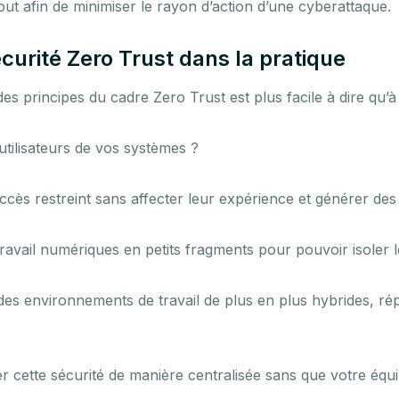
ut afin de minimiser le rayon d’action d’une cyberattaque.
urité Zero Trust dans la pratique
es principes du cadre Zero Trust est plus facile à dire qu’à
utilisateurs de vos systèmes ?
cès restreint sans affecter leur expérience et générer des
il numériques en petits fragments pour pouvoir isoler les
 environnements de travail de plus en plus hybrides, répa
 cette sécurité de manière centralisée sans que votre équi