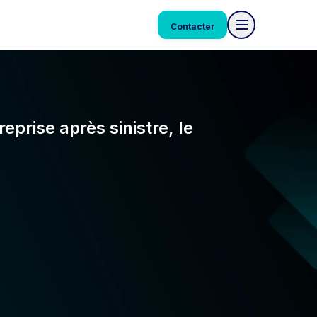
Contacter
eprise après sinistre, le