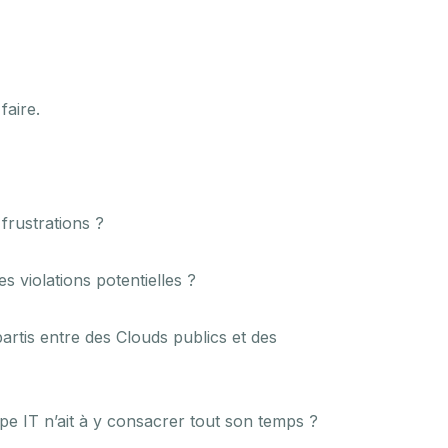
 faire.
 frustrations ?
 violations potentielles ?
rtis entre des Clouds publics et des
pe IT n’ait à y consacrer tout son temps ?