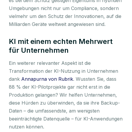
es bei dem Schutz geistigen Eigentums in hybriden
Umgebungen nicht nur um Compliance, sondern
vielmehr um den Schutz der Innovationen, auf die
Milliarden Geräte weltweit angewiesen sind.
KI mit einem echten Mehrwert
für Unternehmen
Ein weiterer relevanter Aspekt ist die
Transformation der KI-Nutzung in Unternehmen
dank
Annapurna von Rubrik
. Wussten Sie, dass
88 % der KI-Pilotprojekte gar nicht erst in die
Produktion gelangen? Wir helfen Unternehmen,
diese Hürden zu überwinden, da sie ihre Backup-
Daten – die umfassendste, am wenigsten
beeinträchtigte Datenquelle – für KI-Anwendungen
nutzen können.