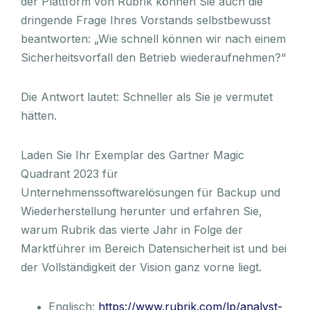
der Plattform von Rubrik können Sie auch die
dringende Frage Ihres Vorstands selbstbewusst
beantworten: „Wie schnell können wir nach einem
Sicherheitsvorfall den Betrieb wiederaufnehmen?“
Die Antwort lautet: Schneller als Sie je vermutet
hätten.
Laden Sie Ihr Exemplar des Gartner Magic
Quadrant 2023 für
Unternehmenssoftwarelösungen für Backup und
Wiederherstellung herunter und erfahren Sie,
warum Rubrik das vierte Jahr in Folge der
Marktführer im Bereich Datensicherheit ist und bei
der Vollständigkeit der Vision ganz vorne liegt.
Englisch:
https://www.rubrik.com/lp/analyst-