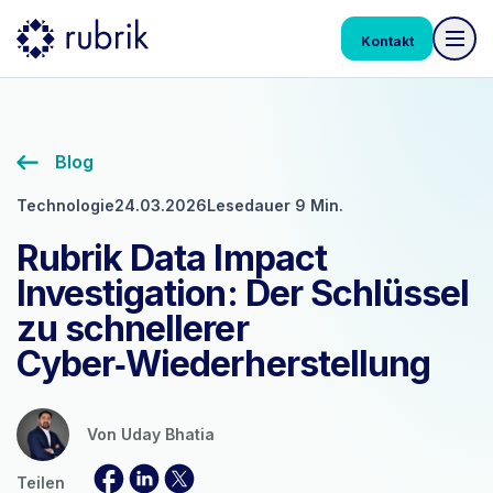
Kontakt
Blog
Technologie
24.03.2026
Lesedauer 9 Min.
Rubrik Data Impact
Investigation: Der Schlüssel
zu schnellerer
Cyber‑Wiederherstellung
Von
Uday Bhatia
Teilen