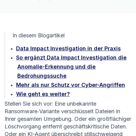
In diesem Blogartikel
Data Impact Investigation in der Praxis
So ergänzt Data Impact Investigation die
Anomalie-Erkennung und die
Bedrohungssuche
Mehr als nur Schutz vor Cyber-Angriffen
Wie geht es weiter?
Stellen Sie sich vor: Eine unbekannte
Ransomware‑Variante verschlüsselt Dateien in
Ihrer gesamten Umgebung. Oder ein großflächiger
Löschvorgang entfernt geschäftskritische Daten.
Oder ein KI-Agent überschreibt stillschweigend