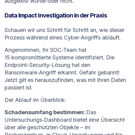
ausgelöst wurde oder nicht.
Data Impact Investigation in der Praxis
Schauen wir uns Schritt für Schritt an, wie dieser
Prozess während eines Cyber-Angriffs abläuft.
Angenommen, Ihr SOC‑Team hat
15 kompromittierte Systeme identifiziert. Die
Endpoint-Security-Lösung hat den
Ransomware‑Angriff erkannt. Gefahr gebannt!
Jetzt gilt es herauszufinden, was mit Ihren Daten
passiert ist.
Der Ablauf im Überblick:
Schadensumfang bestimmen:
Das
Untersuchungs‑Dashboard bietet eine Übersicht
über alle geschützten Objekte – im
Rechenzentrum, in Cloud-Umgebungen und für