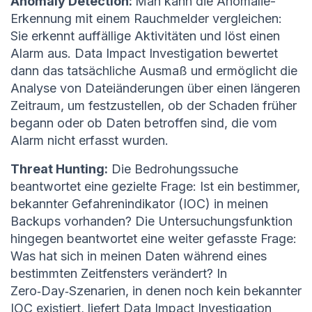
Anomaly Detection:
Man kann die Anomalie-
Erkennung mit einem Rauchmelder vergleichen:
Sie erkennt auffällige Aktivitäten und löst einen
Alarm aus. Data Impact Investigation bewertet
dann das tatsächliche Ausmaß und ermöglicht die
Analyse von Dateiänderungen über einen längeren
Zeitraum, um festzustellen, ob der Schaden früher
begann oder ob Daten betroffen sind, die vom
Alarm nicht erfasst wurden.
Threat Hunting:
Die Bedrohungssuche
beantwortet eine gezielte Frage: Ist ein bestimmer,
bekannter Gefahrenindikator (IOC) in meinen
Backups vorhanden? Die Untersuchungsfunktion
hingegen beantwortet eine weiter gefasste Frage:
Was hat sich in meinen Daten während eines
bestimmten Zeitfensters verändert? In
Zero‑Day‑Szenarien, in denen noch kein bekannter
IOC existiert, liefert Data Impact Investigation