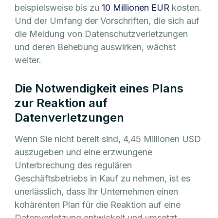
beispielsweise bis zu
10 Millionen EUR
kosten.
Und der Umfang der Vorschriften, die sich auf
die Meldung von Datenschutzverletzungen
und deren Behebung auswirken, wächst
weiter.
Die Notwendigkeit eines Plans
zur Reaktion auf
Datenverletzungen
Wenn Sie nicht bereit sind, 4,45 Millionen USD
auszugeben und eine erzwungene
Unterbrechung des regulären
Geschäftsbetriebs in Kauf zu nehmen, ist es
unerlässlich, dass Ihr Unternehmen einen
kohärenten Plan für die Reaktion auf eine
Datenverletzung entwickelt und umsetzt.