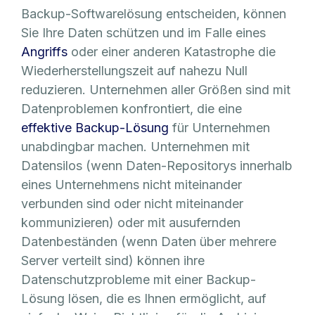
Backup-Softwarelösung entscheiden, können
Sie Ihre Daten schützen und im Falle eines
Angriffs
oder einer anderen Katastrophe die
Wiederherstellungszeit auf nahezu Null
reduzieren. Unternehmen aller Größen sind mit
Datenproblemen konfrontiert, die eine
effektive Backup-Lösung
für Unternehmen
unabdingbar machen. Unternehmen mit
Datensilos (wenn Daten-Repositorys innerhalb
eines Unternehmens nicht miteinander
verbunden sind oder nicht miteinander
kommunizieren) oder mit ausufernden
Datenbeständen (wenn Daten über mehrere
Server verteilt sind) können ihre
Datenschutzprobleme mit einer Backup-
Lösung lösen, die es Ihnen ermöglicht, auf