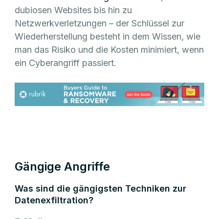
dubiosen Websites bis hin zu
Netzwerkverletzungen – der Schlüssel zur
Wiederherstellung besteht in dem Wissen, wie
man das Risiko und die Kosten minimiert, wenn
ein Cyberangriff passiert.
Gängige Angriffe
Was sind die gängigsten Techniken zur
Datenexfiltration?