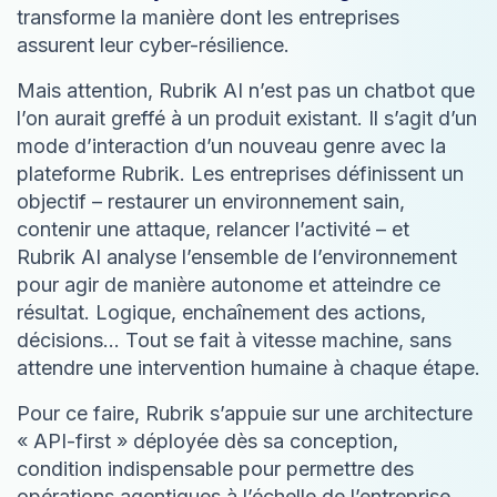
transforme la manière dont les entreprises
assurent leur cyber-résilience.
Mais attention, Rubrik AI n’est pas un chatbot que
l’on aurait greffé à un produit existant. Il s’agit d’un
mode d’interaction d’un nouveau genre avec la
plateforme Rubrik. Les entreprises définissent un
objectif – restaurer un environnement sain,
contenir une attaque, relancer l’activité – et
Rubrik AI analyse l’ensemble de l’environnement
pour agir de manière autonome et atteindre ce
résultat. Logique, enchaînement des actions,
décisions… Tout se fait à vitesse machine, sans
attendre une intervention humaine à chaque étape.
Pour ce faire, Rubrik s’appuie sur une architecture
« API-first » déployée dès sa conception,
condition indispensable pour permettre des
opérations agentiques à l’échelle de l’entreprise.