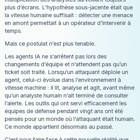
plus d’écrans. L’hypothèse sous-jacente était que
la vitesse humaine suffisait : détecter une menace
en amont permettait à un opérateur d’intervenir à
temps.
Mais ce postulat n’est plus tenable.
Les agents IA ne s’arrêtent pas lors des
changements d’équipe et n’attendent pas qu’un
ticket soit traité. Lorsqu’un attaquant déploie un
agent, celui-ci évolue dans l’environnement à
vitesse machine : il lit, analyse et agit, avant même
qu’un analyste humain n’ait terminé de consulter
l’alerte. Les outils qui ont servi efficacement les
équipes de défense pendant vingt ans ont été
pensés pour un monde où l’attaquant était humain.
Ce monde appartient désormais au passé.
C’est pour faire face à cette nouvelle réalité que