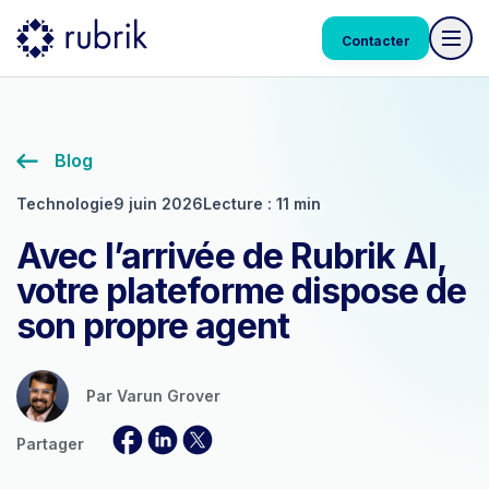
Contacter
Blog
Technologie
9 juin 2026
Lecture : 11 min
Avec l’arrivée de Rubrik AI,
votre plateforme dispose de
son propre agent
Par
Varun Grover
Partager