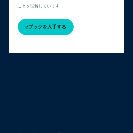
ことを理解しています
eブックを入手する