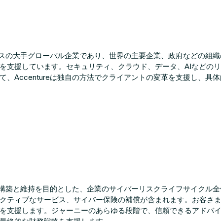
サービスの大手グローバル企業であり、世界の主要企業、政府などの
を支援しています。セキュリティ、クラウド、データ、AIなどの
、Accentureは独自の方法でクライアントの変革を支援し、具
の構築と維持を目的とした、企業のサイバーリスクライフサイクル
クティブなサービス、サイバー保険の補償が含まれます。お客さ
を支援します。ジャーニーのあらゆる段階で、信頼できるアドバ