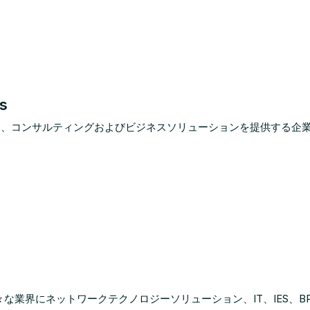
s
icesはITサービス、コンサルティングおよびビジネスソリューションを提供
は、世界中の様々な業界にネットワークテクノロジーソリューション、IT、IE