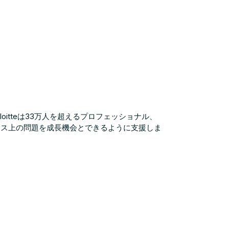
oitteは33万人を超えるプロフェッショナル、
ネス上の問題を成長機会とできるように支援しま