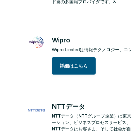
ド発の多国籍プロバイダです。&
Wipro
Wipro Limitedは情報テクノロ
詳細はこちら
NTTデータ
NTTデータ（NTTグループ企業）は
ーション、ビジネスプロセスサービス、
NTTデータはお客さま、そして社会が