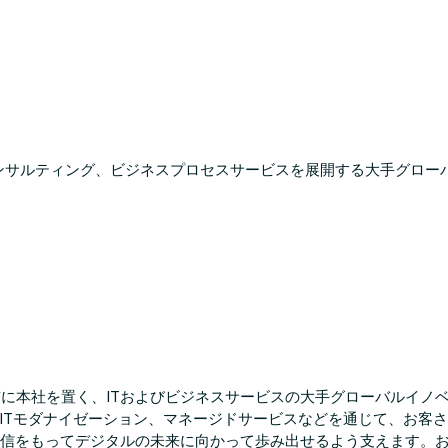
ジー、コンサルティング、ビジネスプロセスサービスを展開する大手グロ
東京に本社を置く、ITおよびビジネスサービスの大手グローバルイ
ITモダナイゼーション、マネージドサービスなどを通じて、お客
自信をもってデジタルの未来に向かって歩み出せるよう支えます。