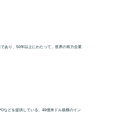
する企業であり、50年以上にわたって、世界の有力企業
S、BPOなどを提供している、49億米ドル規模のイン