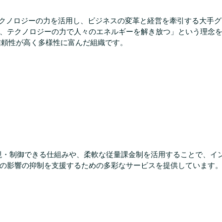
、テクノロジーの力を活用し、ビジネスの変革と経営を牽引する大手グロ
、テクノロジーの力で人々のエネルギーを解き放つ」という理念を
信頼性が高く多様性に富んだ組織です。
に可視・制御できる仕組みや、柔軟な従量課金制を活用することで、
の影響の抑制を支援するための多彩なサービスを提供しています