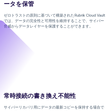
ータを保管
ゼロトラストの原則に基づいて構築されたRubrik Cloud Vault
では、データの完全性と可用性を維持することで、サイバー
脅威からデータレイヤーを保護することができます。
常時接続の書き換え不能性
サイバーリカバリ用にデータの最新コピーを保持する場合で