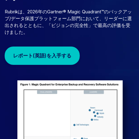
Rubrikは、2026年のGartner® Magic Quadrant™のバックアッ
プ/データ保護プラットフォーム部門において、リーダーに選
出されるとともに、「ビジョンの完全性」で最高の評価を受
けました。
レポート(英語)を入手する