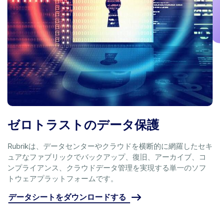
ゼロトラストのデータ保護
Rubrikは、データセンターやクラウドを横断的に網羅したセキ
ュアなファブリックでバックアップ、復旧、アーカイブ、コ
ンプライアンス、クラウドデータ管理を実現する単一のソフ
トウェアプラットフォームです。
データシートをダウンロードする