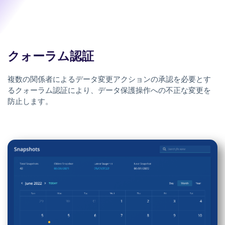
クォーラム認証
複数の関係者によるデータ変更アクションの承認を必要とす
るクォーラム認証により、データ保護操作への不正な変更を
防止します。