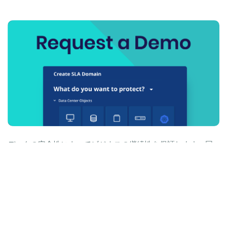
データの安全性によってビジネスの継続性を保証します。同
じ業界や利用方法のデモをリクエストする
デモをリクエストする