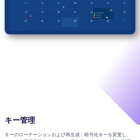
キー管理
キーのローテーションおよび再生成：暗号化キーを変更し、