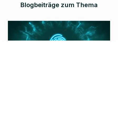
Blogbeiträge zum Thema
04.08.2026 |
Lesedauer 13 Min.
Das neue Rubrik Agent Identity: