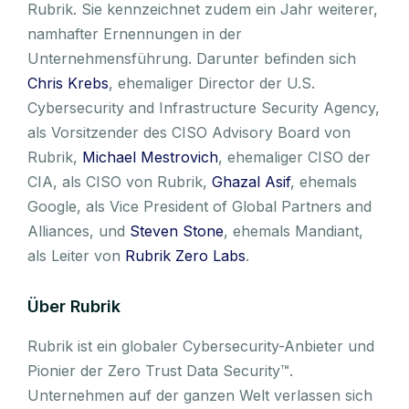
Rubrik. Sie kennzeichnet zudem ein Jahr weiterer,
namhafter Ernennungen in der
Unternehmensführung. Darunter befinden sich
Chris Krebs
, ehemaliger Director der U.S.
Cybersecurity and Infrastructure Security Agency,
als Vorsitzender des CISO Advisory Board von
Rubrik,
Michael Mestrovich
, ehemaliger CISO der
CIA, als CISO von Rubrik,
Ghazal Asif
, ehemals
Google, als Vice President of Global Partners and
Alliances, und
Steven Stone
, ehemals Mandiant,
als Leiter von
Rubrik Zero Labs
.
Über Rubrik
Rubrik ist ein globaler Cybersecurity-Anbieter und
Pionier der Zero Trust Data Security™.
Unternehmen auf der ganzen Welt verlassen sich