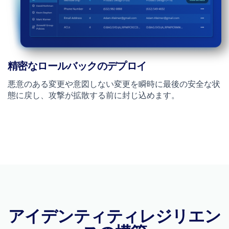
精密なロールバックのデプロイ
悪意のある変更や意図しない変更を瞬時に最後の安全な状
態に戻し、攻撃が拡散する前に封じ込めます。
アイデンティティレジリエン