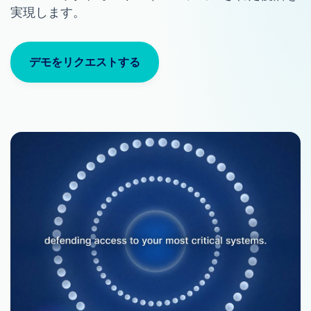
実現します。
デモをリクエストする