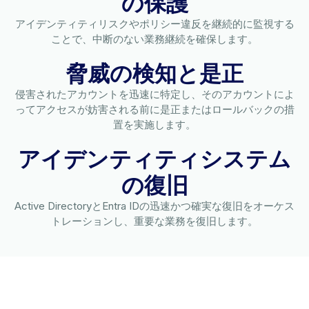
の保護
アイデンティティリスクやポリシー違反を継続的に監視する
ことで、中断のない業務継続を確保します。
脅威の検知と是正
侵害されたアカウントを迅速に特定し、そのアカウントによ
ってアクセスが妨害される前に是正またはロールバックの措
置を実施します。
アイデンティティシステム
の復旧
Active DirectoryとEntra IDの迅速かつ確実な復旧をオーケス
トレーションし、重要な業務を復旧します。