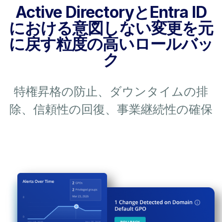
Active DirectoryとEntra ID
における意図しない変更を元
に戻す粒度の高いロールバッ
ク
特権昇格の防止、ダウンタイムの排
除、信頼性の回復、事業継続性の確保