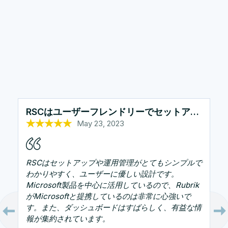
RSCはユーザーフレンドリーでセットアップも容易
May 23, 2023
Oct 25, 2022
Oct 26, 2022
Sep 7, 2023
Oct 13, 2022
RSCはセットアップや運用管理がとてもシンプルで
わかりやすく、ユーザーに優しい設計です。
Microsoft製品を中心に活用しているので、Rubrik
がMicrosoftと提携しているのは非常に心強いで
す。また、ダッシュボードはすばらしく、有益な情
報が集約されています。
テクニカルサポートマネージャー